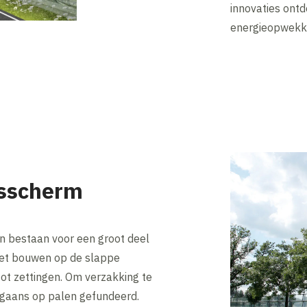
innovaties ontd
energieopwekk
dsscherm
n bestaan voor een groot deel
 Het bouwen op de slappe
ot zettingen. Om verzakking te
gaans op palen gefundeerd.