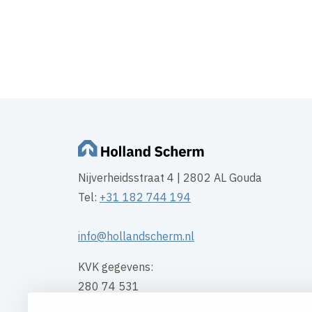
Nijverheidsstraat 4 | 2802 AL Gouda
Tel:
+31 182 744 194
info@hollandscherm.nl
KVK gegevens:
280 74 531