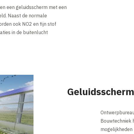
en een geluidsscherm met een
eld. Naast de normale
rden ook NO2 en fijn stof
ties in de buitenlucht
Geluidsscherm
Ontwerpbureau 
Bouwtechniek 
mogelijkheden 