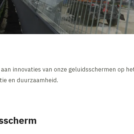
aan innovaties van onze geluidsschermen op he
ctie en duurzaamheid.
dsscherm