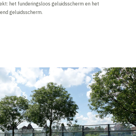
ekt: het funderingsloos geluidsscherm en het
end geluidsscherm.