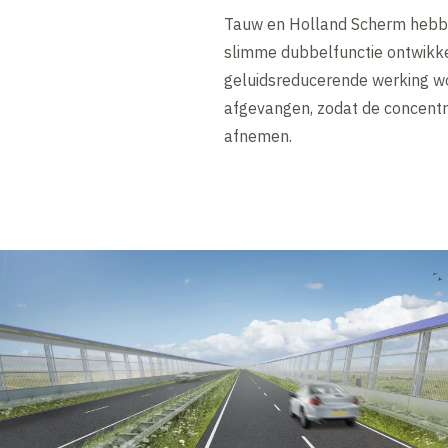
Tauw en Holland Scherm hebb
slimme dubbelfunctie ontwikk
geluidsreducerende werking wo
afgevangen, zodat de concentra
afnemen.