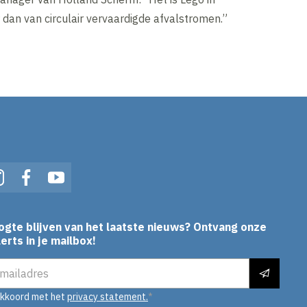
 dan van circulair vervaardigde afvalstromen.”
In
Instagram
Facebook
YouTube
ogte blijven van het laatste nieuws? Ontvang onze
erts in je mailbox!
es
akkoord met het
privacy statement.