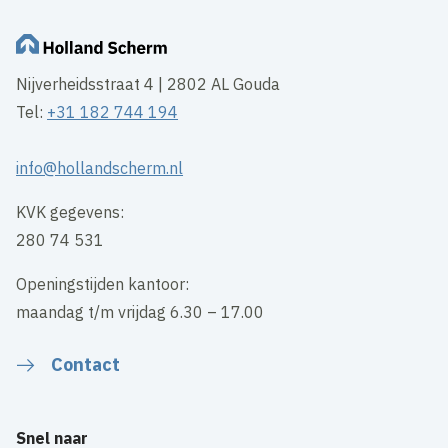
Nijverheidsstraat 4 | 2802 AL Gouda
Tel:
+31 182 744 194
info@hollandscherm.nl
KVK gegevens:
280 74 531
Openingstijden kantoor:
maandag t/m vrijdag 6.30 – 17.00
Contact
Snel naar