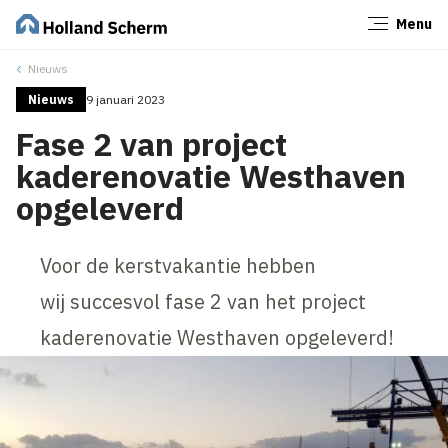
Menu
Sluiten
Nieuws
Nieuws
9 januari 2023
Fase 2 van project
kaderenovatie Westhaven
opgeleverd
Voor de kerstvakantie hebben
wij succesvol fase 2 van het project
kaderenovatie Westhaven opgeleverd!