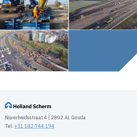
Nijverheidsstraat 4 | 2802 AL Gouda
Tel:
+31 182 744 194