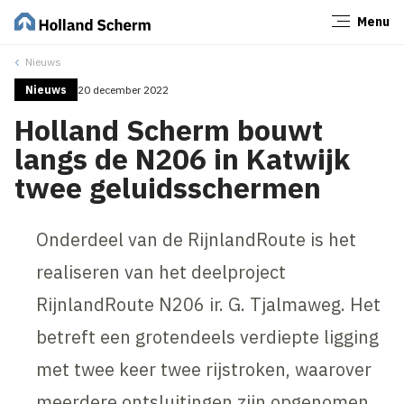
Menu
Sluiten
Nieuws
Nieuws
20 december 2022
Holland Scherm bouwt
langs de N206 in Katwijk
twee geluidsschermen
Onderdeel van de RijnlandRoute is het
realiseren van het deelproject
RijnlandRoute N206 ir. G. Tjalmaweg. Het
betreft een grotendeels verdiepte ligging
met twee keer twee rijstroken, waarover
meerdere ontsluitingen zijn opgenomen.