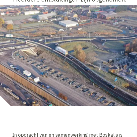
In opdracht van en samenwerking met Boskalis is