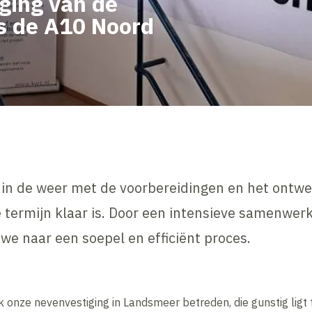
nging van de
s de A10 Noord
in de weer met de voorbereidingen en het ontwe
e termijn klaar is. Door een intensieve samenwe
we naar een soepel en efficiënt proces.
onze nevenvestiging in Landsmeer betreden, die gunstig ligt 