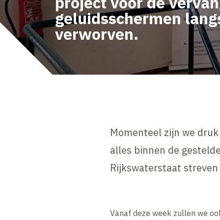
project voor de verva
geluidsschermen lang
verworven.
Momenteel zijn we druk 
alles binnen de gesteld
Rijkswaterstaat streven 
Vanaf deze week zullen we ook 