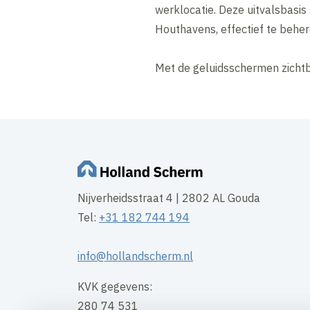
werklocatie. Deze uitvalsbasi
Houthavens, effectief te beher
Met de geluidsschermen zichtb
Nijverheidsstraat 4 | 2802 AL Gouda
Tel:
+31 182 744 194
info@hollandscherm.nl
KVK gegevens:
280 74 531