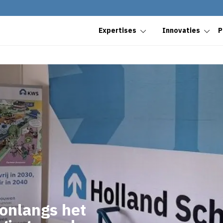
Expertises
Innovaties
P
onlangs het