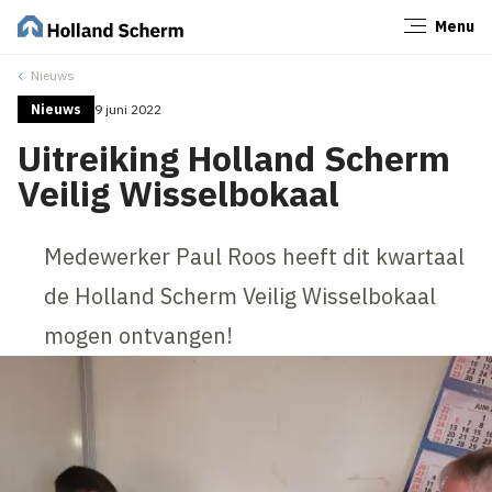
Menu
Sluiten
Nieuws
Nieuws
9 juni 2022
Uitreiking Holland Scherm
Veilig Wisselbokaal
Medewerker Paul Roos heeft dit kwartaal
de Holland Scherm Veilig Wisselbokaal
mogen ontvangen!