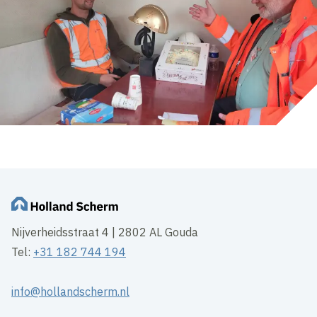
Nijverheidsstraat 4 | 2802 AL Gouda
Tel:
+31 182 744 194
info@hollandscherm.nl