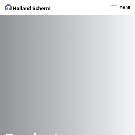
Menu
Sluiten