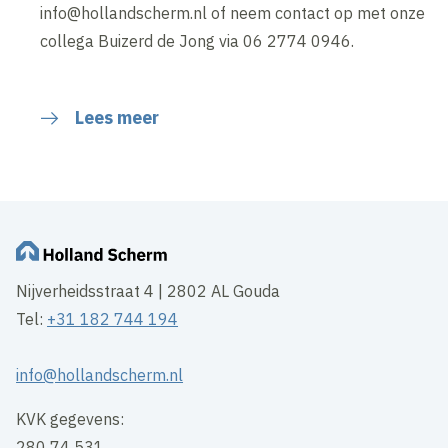
info@hollandscherm.nl of neem contact op met onze
collega Buizerd de Jong via 06 2774 0946.
Lees meer
Nijverheidsstraat 4 | 2802 AL Gouda
Tel:
+31 182 744 194
info@hollandscherm.nl
KVK gegevens:
280 74 531