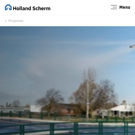
Menu
Sluiten
Projecten