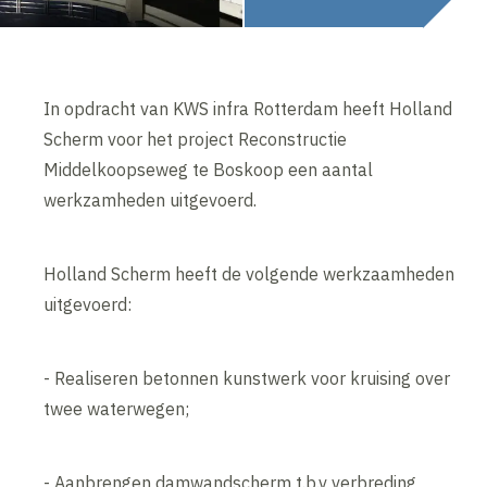
In opdracht van KWS infra Rotterdam heeft Holland
Scherm voor het project Reconstructie
Middelkoopseweg te Boskoop een aantal
werkzamheden uitgevoerd.
Holland Scherm heeft de volgende werkzaamheden
uitgevoerd:
- Realiseren betonnen kunstwerk voor kruising over
twee waterwegen;
- Aanbrengen damwandscherm t.b.v verbreding