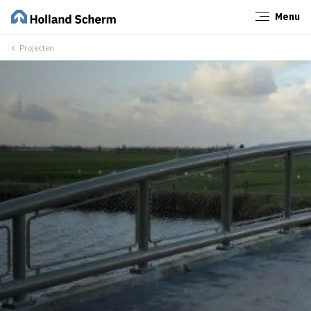
Menu
Sluiten
Projecten