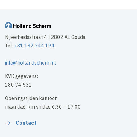
Nijverheidsstraat 4 | 2802 AL Gouda
Tel:
+31 182 744 194
info@hollandscherm.nl
KVK gegevens:
280 74 531
Openingstijden kantoor:
maandag t/m vrijdag 6.30 – 17.00
Contact