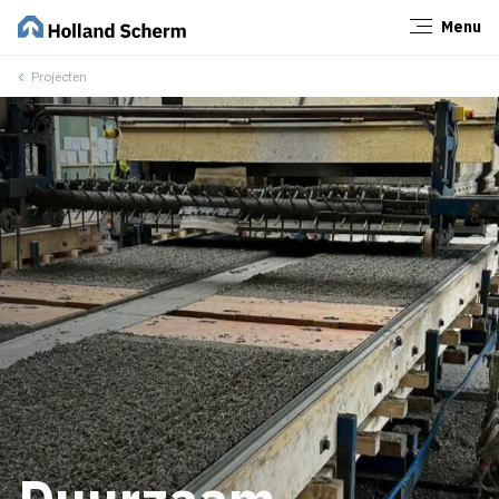
Menu
Sluiten
Projecten
Duurzaam