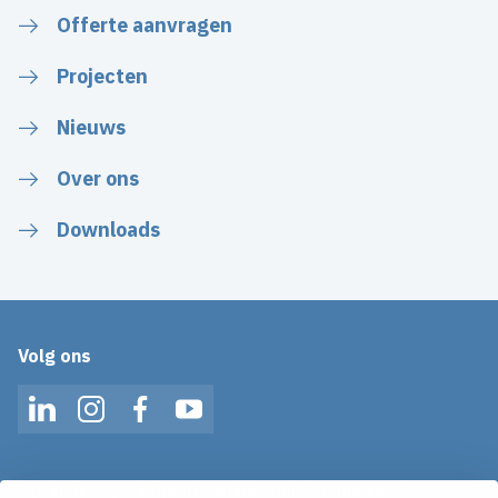
Offerte aanvragen
Projecten
Nieuws
Over ons
Downloads
Volg ons
LinkedIn
Instagram
Facebook
YouTube
Op de hoogte blijven van het laatste nieuws?