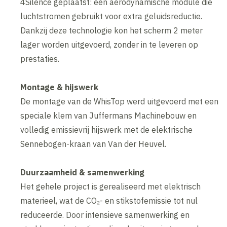
4Silence geplaatst: een aerodynamische module die
luchtstromen gebruikt voor extra geluidsreductie.
Dankzij deze technologie kon het scherm 2 meter
lager worden uitgevoerd, zonder in te leveren op
prestaties.
Montage & hijswerk
De montage van de WhisTop werd uitgevoerd met een
speciale klem van Juffermans Machinebouw en
volledig emissievrij hijswerk met de elektrische
Sennebogen-kraan van Van der Heuvel.
Duurzaamheid & samenwerking
Het gehele project is gerealiseerd met elektrisch
materieel, wat de CO₂- en stikstofemissie tot nul
reduceerde. Door intensieve samenwerking en