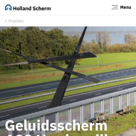
Menu
Sluiten
Projecten
Geluidsscherm