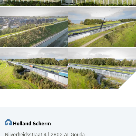
Nijverheidsstraat 4 | 2802 AL Gouda