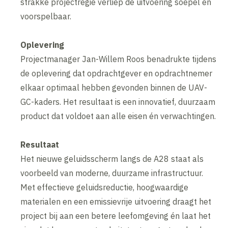
strakke projectregie verliep de uitvoering soepel en
voorspelbaar.
Oplevering
Projectmanager Jan-Willem Roos benadrukte tijdens
de oplevering dat opdrachtgever en opdrachtnemer
elkaar optimaal hebben gevonden binnen de UAV-
GC-kaders. Het resultaat is een innovatief, duurzaam
product dat voldoet aan alle eisen én verwachtingen.
Resultaat
Het nieuwe geluidsscherm langs de A28 staat als
voorbeeld van moderne, duurzame infrastructuur.
Met effectieve geluidsreductie, hoogwaardige
materialen en een emissievrije uitvoering draagt het
project bij aan een betere leefomgeving én laat het