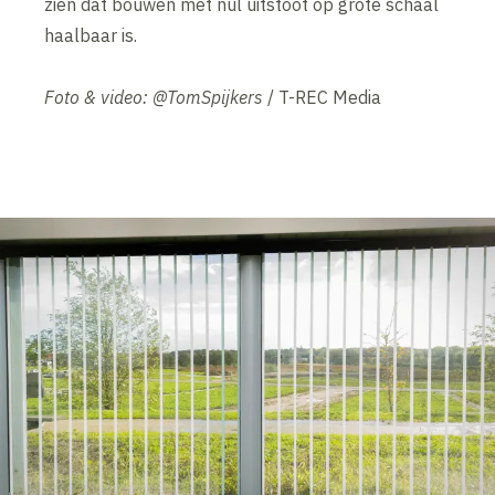
zien dat bouwen met nul uitstoot op grote schaal
haalbaar is.
Foto & video: @TomSpijkers
/ T-REC Media