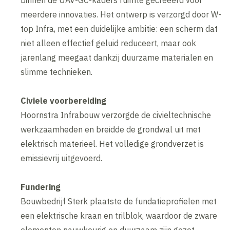
binnen de UAV-GC-kaders ruimte gecreëerd voor
meerdere innovaties. Het ontwerp is verzorgd door W-
top Infra, met een duidelijke ambitie: een scherm dat
niet alleen effectief geluid reduceert, maar ook
jarenlang meegaat dankzij duurzame materialen en
slimme technieken.
Civiele voorbereiding
Hoornstra Infrabouw verzorgde de civieltechnische
werkzaamheden en breidde de grondwal uit met
elektrisch materieel. Het volledige grondverzet is
emissievrij uitgevoerd.
Fundering
Bouwbedrijf Sterk plaatste de fundatieprofielen met
een elektrische kraan en trilblok, waardoor de zware