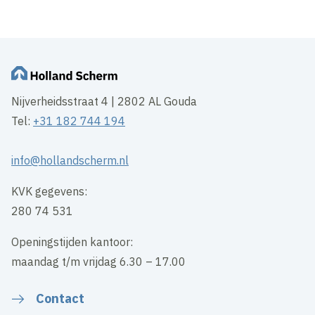
Nijverheidsstraat 4 | 2802 AL Gouda
Tel:
+31 182 744 194
info@hollandscherm.nl
KVK gegevens:
280 74 531
Openingstijden kantoor:
maandag t/m vrijdag 6.30 – 17.00
Contact