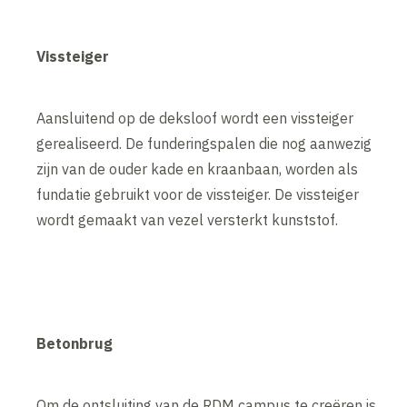
Vissteiger
Aansluitend op de deksloof wordt een vissteiger
gerealiseerd. De funderingspalen die nog aanwezig
zijn van de ouder kade en kraanbaan, worden als
fundatie gebruikt voor de vissteiger. De vissteiger
wordt gemaakt van vezel versterkt kunststof.
Betonbrug
Om de ontsluiting van de RDM campus te creëren is