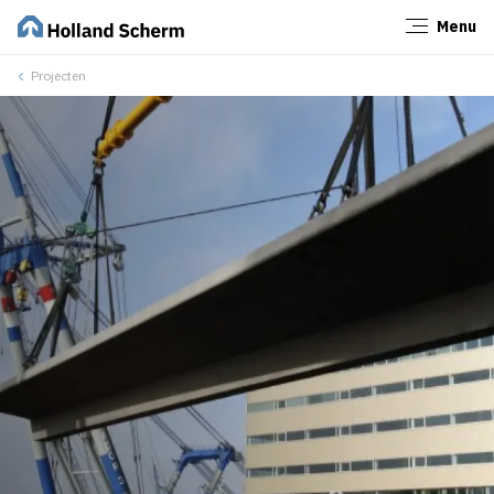
Menu
Sluiten
Projecten