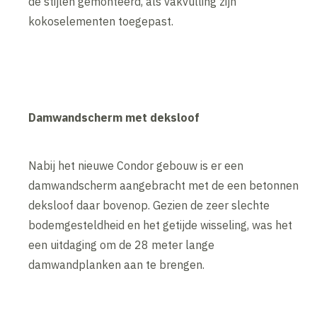
de stijlen gemonteerd, als vakvulling zijn
kokoselementen toegepast.
Damwandscherm met deksloof
Nabij het nieuwe Condor gebouw is er een
damwandscherm aangebracht met de een betonnen
deksloof daar bovenop. Gezien de zeer slechte
bodemgesteldheid en het getijde wisseling, was het
een uitdaging om de 28 meter lange
damwandplanken aan te brengen.