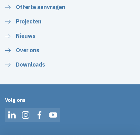
Offerte aanvragen
Projecten
Nieuws
Over ons
Downloads
Volg ons
LinkedIn
Instagram
Facebook
YouTube
Op de hoogte blijven van het laatste nieuws?