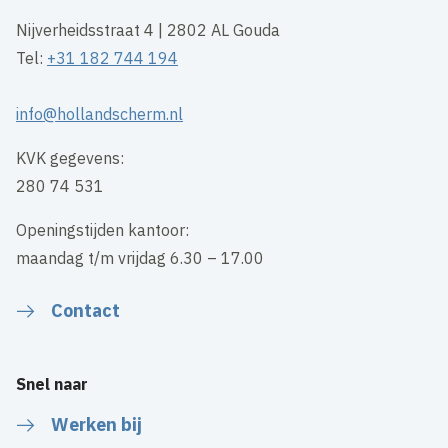
Nijverheidsstraat 4 | 2802 AL Gouda
Tel:
+31 182 744 194
info@hollandscherm.nl
KVK gegevens:
280 74 531
Openingstijden kantoor:
maandag t/m vrijdag 6.30 – 17.00
Contact
Snel naar
Werken bij