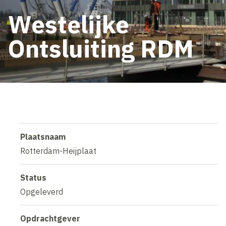
Westelijke
Ontsluiting RDM
Plaatsnaam
Rotterdam-Heijplaat
Status
Opgeleverd
Opdrachtgever